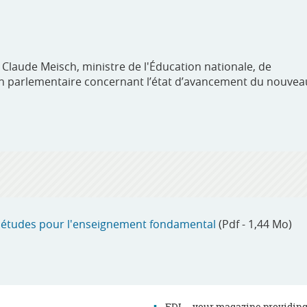
Claude Meisch, ministre de l'Éducation nationale, de
stion parlementaire concernant l’état d’avancement du nouvea
d'études pour l'enseignement fondamental
(Pdf - 1,44 Mo)
EDI – your magazine providin