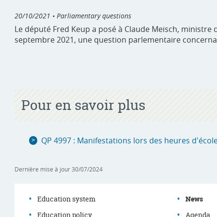
20/10/2021
• Parliamentary questions
Le député Fred Keup a posé à Claude Meisch, ministre de 
septembre 2021, une question parlementaire concernant
Pour en savoir plus
QP 4997 : Manifestations lors des heures d'écol
Dernière mise à jour
30/07/2024
Education system
News
Education policy
Agenda