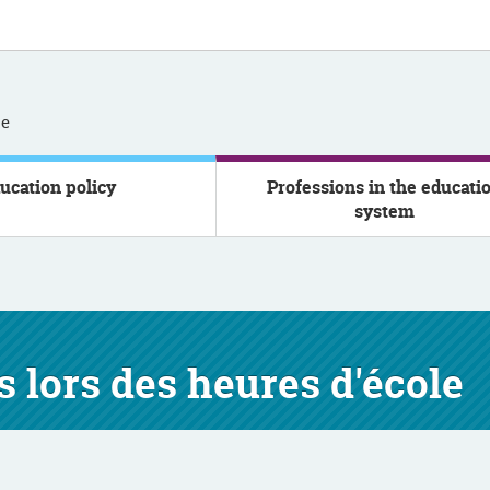
se
ucation policy
Professions in the educati
system
s lors des heures d'école