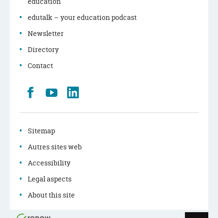
education
edutalk – your education podcast
Newsletter
Directory
Contact
Retrouvez
Youtube
LinkedIn
nous
sur
Facebook
Sitemap
Autres sites web
Accessibility
Legal aspects
About this site
Page