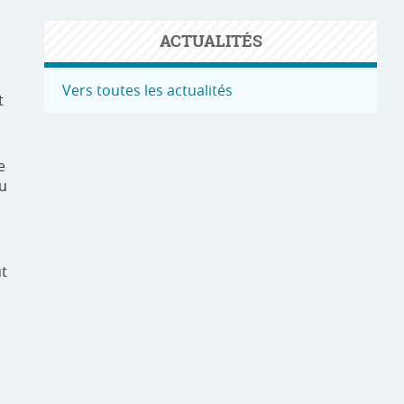
ACTUALITÉS
Vers toutes les actualités
t
e
au
ut