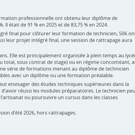
 formation professionnelle ont obtenu leur diplôme de
 %. Il était de 91 % en 2025 et de 83,75 % en 2024.
égré final pour clôturer leur formation de technicien, 506 on
ssi leur projet intégré final, une session de rattrapage aura
. Elle est principalement organisée à plein temps au lycé
 total, sous contrat de stage) ou en régime concomitant, 
 Une série de formations menant au diplôme de technicien
bles avec un diplôme ou une formation préalable.
peut envisager des études techniques supérieures dans la
 d’avoir réussi les modules préparatoires. Le technicien pe
l’artisanat ou poursuivre un cursus dans les classes
ssion d’été 2026, hors rattrapages.