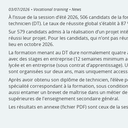
03/07/2026
• Vocational training • News
À l’issue de la session d’été 2026, 506 candidats de la
technicien (DT). Le taux de réussite global s’établit à 87
Sur 579 candidats admis à la réalisation d’un projet int
réussi leur projet. Pour les candidats, qui n’ont pas réu
lieu en octobre 2026.
La formation menant au DT dure normalement quatre ans
avec des stages en entreprise (12 semaines minimum au
lycée et en entreprise (sous contrat d’apprentissage).
sont organisées sur deux ans, mais uniquement accessi
Après avoir obtenu son diplôme de technicien, l’élève 
spécialité correspondant à la formation, sous condition
aussi entamer un brevet de maîtrise dans un métier de 
supérieures de l'enseignement secondaire général.
Les résultats en annexe (fichier PDF) sont ceux de la se