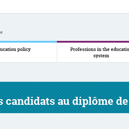
se
ucation policy
Professions in the educati
system
es candidats au diplôme de