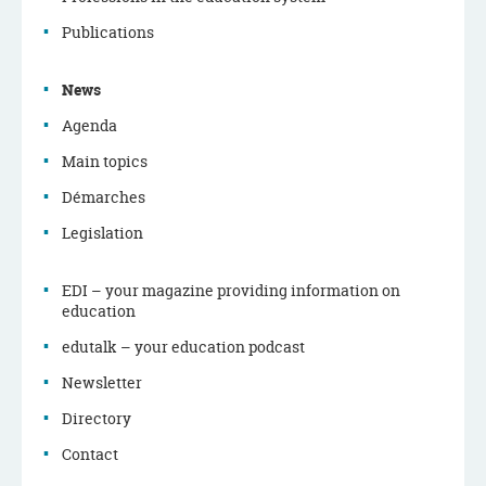
Navigation
menu
Publications
News
Agenda
Main topics
Démarches
Legislation
EDI – your magazine providing information on
education
edutalk – your education podcast
Newsletter
Directory
Contact