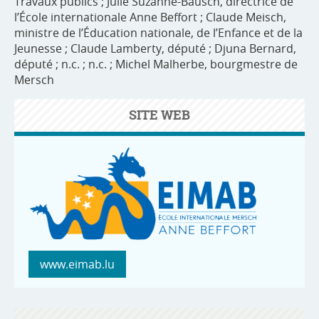
Travaux publics ; Julie Suzanne-Bausch, directrice de
l’École internationale Anne Beffort ; Claude Meisch,
ministre de l’Éducation nationale, de l’Enfance et de la
Jeunesse ; Claude Lamberty, député ; Djuna Bernard,
député ; n.c. ; n.c. ; Michel Malherbe, bourgmestre de
Mersch
SITE WEB
www.eimab.lu