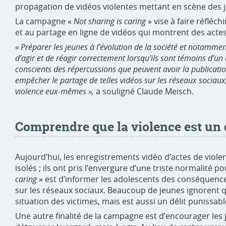
propagation de vidéos violentes mettant en scène des j
La campagne «
Not sharing is caring
» vise à faire réfléch
et au partage en ligne de vidéos qui montrent des acte
« Préparer les jeunes à l’évolution de la société et notamment 
d’agir et de réagir correctement lorsqu’ils sont témoins d’un
conscients des répercussions que peuvent avoir la publication
empêcher le partage de telles vidéos sur les réseaux sociaux,
violence eux-mêmes »,
a souligné Claude Meisch.
Comprendre que la violence est un 
Aujourd’hui, les enregistrements vidéo d’actes de vio
isolés ; ils ont pris l’envergure d’une triste normalité p
caring
» est d’informer les adolescents des conséquence
sur les réseaux sociaux. Beaucoup de jeunes ignorent q
situation des victimes, mais est aussi un délit punissable
Une autre finalité de la campagne est d’encourager les 