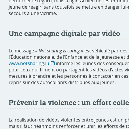
détourner le regard, mais à agir. Au lieu de rester un
jeune de réagir, sans toutefois se mettre en danger lui
secours à une victime.
Une campagne digitale par vidéo
Le message «
Not sharing is caring
» est véhiculé par des
l’Éducation nationale, de l’Enfance et de la Jeunesse et d
www.notsharing.lu
informe les jeunes des conséquenc
pour ceux qui filment ou partagent les vidéos d’actes vi
mesures à prendre et les personnes à contacter en cas 
repris sur des autocollants distribués aux jeunes.
Prévenir la violence : un effort colle
La réalisation de vidéos violentes entre jeunes est un 
mais il faut néanmoins renforcer et unir les efforts d