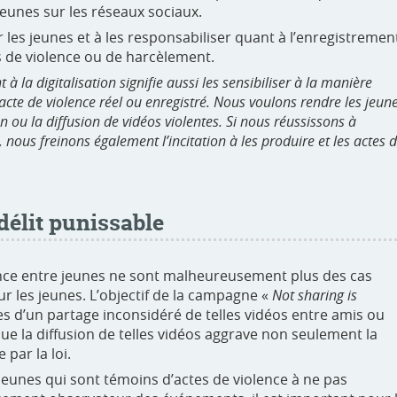
eunes sur les réseaux sociaux.
ir les jeunes et à les responsabiliser quant à l’enregistremen
s de violence ou de harcèlement.
à la digitalisation signifie aussi les sensibiliser à la manière
 acte de violence réel ou enregistré. Nous voulons rendre les jeun
 ou la diffusion de vidéos violentes. Si nous réussissons à
 nous freinons également l’incitation à les produire et les actes 
délit punissable
lence entre jeunes ne sont malheureusement plus des cas
our les jeunes. L’objectif de la campagne «
Not sharing is
s d’un partage inconsidéré de telles vidéos entre amis ou
ue la diffusion de telles vidéos aggrave non seulement la
 par la loi.
jeunes qui sont témoins d’actes de violence à ne pas