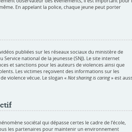
iquement observateur des événements, il est important pour 
-même. En appelant la police, chaque jeune peut porter
 vidéos publiées sur les réseaux sociaux du ministère de
u Service national de la jeunesse (SNJ). Le site internet
es et sanctions pour les auteurs de violences ainsi que
olents. Les victimes reçoivent des informations sur les
de violence vécue. Le slogan «
Not sharing is caring
» est auss
ctif
phénomène sociétal qui dépasse certes le cadre de l’école,
e tous les partenaires pour maintenir un environnement