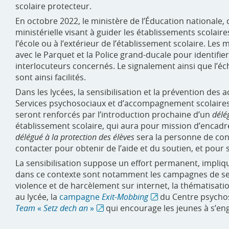
scolaire protecteur.
En octobre 2022, le ministère de l’Éducation nationale, 
ministérielle visant à guider les établissements scolair
l’école ou à l’extérieur de l’établissement scolaire. Le
avec le Parquet et la Police grand-ducale pour identifier
interlocuteurs concernés. Le signalement ainsi que l’éc
sont ainsi facilités.
Dans les lycées, la sensibilisation et la prévention des
Services psychosociaux et d’accompagnement scolaires (S
seront renforcés par l’introduction prochaine d’un
délé
établissement scolaire, qui aura pour mission d’encadr
délégué à la protection des élèves
sera la personne de cont
contacter pour obtenir de l’aide et du soutien, et pour
La sensibilisation suppose un effort permanent, impliqu
dans ce contexte sont notamment les campagnes de sensi
violence et de harcèlement sur internet, la thématisati
au lycée, la
campagne
Exit-Mobbing
du Centre psychoso
Team
«
Setz dech an
»
qui encourage les jeunes à s’eng