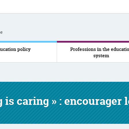
se
ucation policy
Professions in the educati
system
is caring » : encourager l