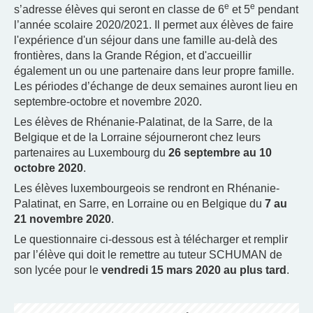
e
e
s’adresse élèves qui seront en classe de 6
et 5
pendant
l’année scolaire 2020/2021. Il permet aux élèves de faire
l'expérience d'un séjour dans une famille au-delà des
frontières, dans la Grande Région, et d'accueillir
également un ou une partenaire dans leur propre famille.
Les périodes d’échange de deux semaines auront lieu en
septembre-octobre et novembre 2020.
Les élèves de Rhénanie-Palatinat, de la Sarre, de la
Belgique et de la Lorraine séjourneront chez leurs
partenaires au Luxembourg du
26 septembre au 10
octobre 2020
.
Les élèves luxembourgeois se rendront en Rhénanie-
Palatinat, en Sarre, en Lorraine ou en Belgique du
7 au
21 novembre 2020
.
Le questionnaire ci-dessous est à télécharger et remplir
par l’élève qui doit le remettre au tuteur SCHUMAN de
son lycée pour le
vendredi 15 mars 2020 au plus tard
.