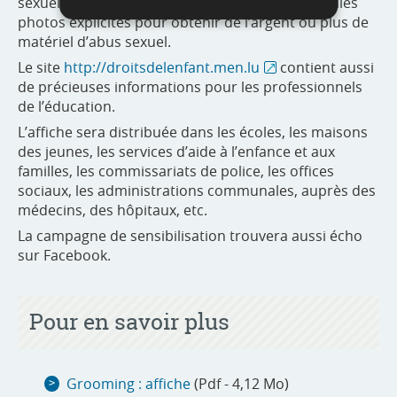
sexuellement explicites ; chantage à partir de telles
photos explicites pour obtenir de l’argent ou plus de
matériel d’abus sexuel.
Le site
http://droitsdelenfant.men.lu
contient aussi
de précieuses informations pour les professionnels
de l’éducation.
L’affiche sera distribuée dans les écoles, les maisons
des jeunes, les services d’aide à l’enfance et aux
familles, les commissariats de police, les offices
sociaux, les administrations communales, auprès des
médecins, des hôpitaux, etc.
La campagne de sensibilisation trouvera aussi écho
sur Facebook.
Pour en savoir plus
Grooming : affiche
(Pdf - 4,12 Mo)