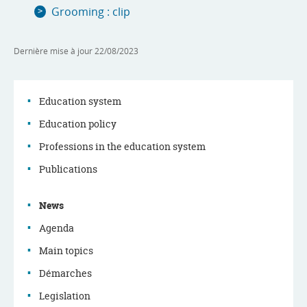
Grooming : clip
Dernière mise à jour
22/08/2023
Education system
Education policy
Navigation
Professions in the education system
menu
Publications
News
Agenda
Main topics
Démarches
Legislation