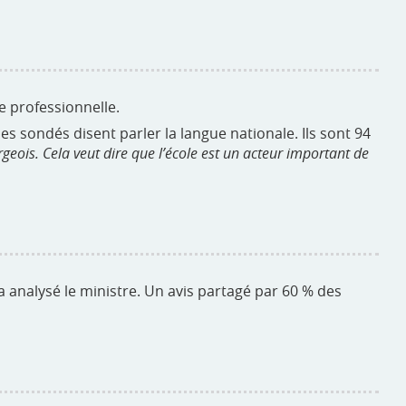
e professionnelle.
s sondés disent parler la langue nationale. Ils sont 94
geois. Cela veut dire que l’école est un acteur important de
 a analysé le ministre. Un avis partagé par 60 % des