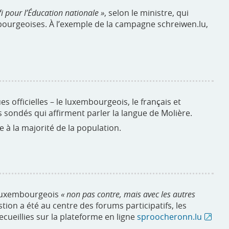
fi pour l’Éducation nationale »
, selon le ministre, qui
bourgeoises. À l’exemple de la campagne schreiwen.lu,
es officielles – le luxembourgeois, le français et
s sondés qui affirment parler la langue de Molière.
 à la majorité de la population.
u luxembourgeois
« non pas contre, mais avec les autres
stion a été au centre des forums participatifs, les
ecueillies sur la plateforme en ligne
sproocheronn.lu