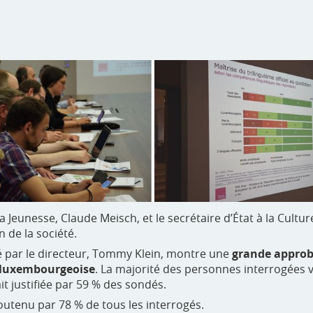
la Jeunesse, Claude Meisch, et le secrétaire d’État à la Cultur
n de la société.
llé par le directeur, Tommy Klein, montre une
grande approb
 luxembourgeoise
. La majorité des personnes interrogées va
it justifiée par 59 % des sondés.
outenu par 78 % de tous les interrogés.