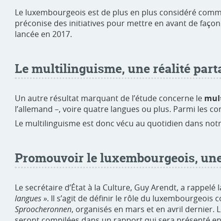
Le luxembourgeois est de plus en plus considéré com
préconise des initiatives pour mettre en avant de faço
lancée en 2017.
Le multilinguisme, une réalité part
Un autre résultat marquant de l’étude concerne le
mul
l’allemand –, voire quatre langues ou plus. Parmi les c
Le multilinguisme est donc vécu au quotidien dans notre
Promouvoir le luxembourgeois, une
Le secrétaire d’État à la Culture, Guy Arendt, a rapp
langues »
. Il s’agit de définir le rôle du luxembourgeoi
Sproocheronnen
, organisés en mars et en avril dernier. 
seront compilées dans un rapport qui sera présenté en j