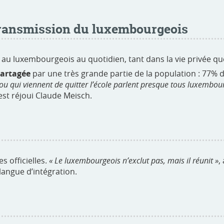
 transmission du luxembourgeois
 au luxembourgeois au quotidien, tant dans la vie privée qu
partagée
par une très grande partie de la population : 77% de
 ou qui viennent de quitter l’école parlent presque tous luxembour
’est réjoui Claude Meisch.
s officielles.
« Le luxembourgeois n’exclut pas, mais
il réunit »
,
angue d’intégration.