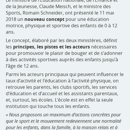
Le ministre de l’Éducation nationale, de l’Enfance et
de la Jeunesse, Claude Meisch, et le ministre des
Sports, Romain Schneider, ont présenté le 11 mai
2018 un
nouveau concept
pour une éducation
motrice, physique et sportive des enfants de 0 à 12
ans.
Le concept, élaboré par les deux ministères, définit
les
principes, les pistes et les acteurs
nécessaires
pour promouvoir le plaisir de bouger et de s’adonner
à des activités sportives auprès des enfants jusqu’à
l’âge de 12 ans.
Parmi les acteurs principaux qui peuvent influencer le
taux d’activité et l’éducation à l’activité physique, on
retrouve les parents, les clubs sportifs, les services
d’éducation et d’accueil et les assistants parentaux,
et, surtout, les écoles. L’école est en effet la seule
institution qui touche tous les enfants.
« Nous proposons un maximum d’actions concrètes pour
que le sport et le mouvement redeviennent une normalité
pour les enfants, dans la famille, à la maison relais et à