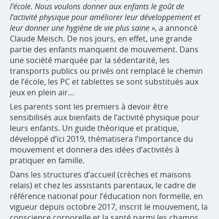
l’école. Nous voulons donner aux enfants le goût de
l’activité physique pour améliorer leur développement et
leur donner une hygiène de vie plus saine »
, a annoncé
Claude Meisch. De nos jours, en effet, une grande
partie des enfants manquent de mouvement. Dans
une société marquée par la sédentarité, les
transports publics ou privés ont remplacé le chemin
de l’école, les PC et tablettes se sont substitués aux
jeux en plein air…
Les parents sont les premiers à devoir être
sensibilisés aux bienfaits de l’activité physique pour
leurs enfants. Un guide théorique et pratique,
développé d’ici 2019, thématisera l’importance du
mouvement et donnera des idées d’activités à
pratiquer en famille.
Dans les structures d’accueil (crèches et maisons
relais) et chez les assistants parentaux, le cadre de
référence national pour l’éducation non formelle, en
vigueur depuis octobre 2017, inscrit le mouvement, la
conscience corporelle et la santé parmi les champs