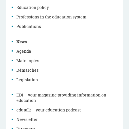
Education policy
Navigation
Professions in the education system
menu
Publications
News
Agenda
Main topics
Démarches
Legislation
EDI – your magazine providing information on
education
edutalk – your education podcast
Newsletter
Directory