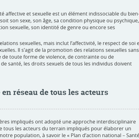
é affective et sexuelle est un élément indissociable du bien
soit son sexe, son âge, sa condition physique ou psychique,
ion sexuelle, son identité de genre ou encore ses
elations sexuelles, mais inclut l’affectivité, le respect de soi 
exuelles. Il s’agit de la promotion des relations sexuelles sans
 de toute forme de violence, de contrainte ou de
de santé, les droits sexuels de tous les individus doivent
 en réseau de tous les acteurs
tères impliqués ont adopté une approche interdisciplinaire
e tous les acteurs du terrain impliqués pour élaborer un
notre population, à savoir le « Plan d’action national – Sant