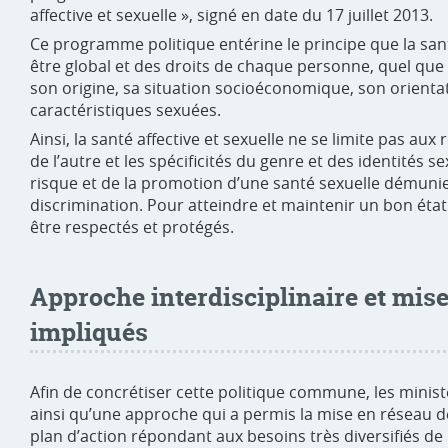
affective et sexuelle », signé en date du 17 juillet 2013.
Ce programme politique entérine le principe que la sant
être global et des droits de chaque personne, quel que 
son origine, sa situation socioéconomique, son orientat
caractéristiques sexuées.
Ainsi, la santé affective et sexuelle ne se limite pas aux r
de l’autre et les spécificités du genre et des identités s
risque et de la promotion d’une santé sexuelle démunie
discrimination. Pour atteindre et maintenir un bon état 
être respectés et protégés.
Approche interdisciplinaire et mise
impliqués
Afin de concrétiser cette politique commune, les minis
ainsi qu’une approche qui a permis la mise en réseau d
plan d’action répondant aux besoins très diversifiés de 