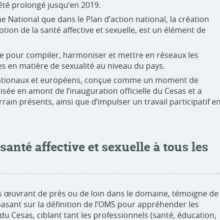
été prolongé jusqu’en 2019.
e National que dans le Plan d’action national, la création
tion de la santé affective et sexuelle, est un élément de
rme pour compiler, harmoniser et mettre en réseaux les
s en matière de sexualité au niveau du pays.
 nationaux et européens, conçue comme un moment de
isée en amont de l’inauguration officielle du Cesas et a
in présents, ainsi que d’impulser un travail participatif e
nté affective et sexuelle à tous les
rs œuvrant de près ou de loin dans le domaine, témoigne de
e basant sur la définition de l’OMS pour appréhender les
du Cesas, ciblant tant les professionnels (santé, éducation,