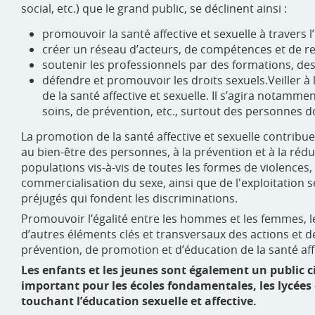
social, etc.) que le grand public, se déclinent ainsi :
promouvoir la santé affective et sexuelle à travers l’
créer un réseau d’acteurs, de compétences et de res
soutenir les professionnels par des formations, des
défendre et promouvoir les droits sexuels.Veiller à
de la santé affective et sexuelle. Il s’agira notammen
soins, de prévention, etc., surtout des personnes do
La promotion de la santé affective et sexuelle contribu
au bien-être des personnes, à la prévention et à la réduc
populations vis-à-vis de toutes les formes de violences
commercialisation du sexe, ainsi que de l'exploitation se
préjugés qui fondent les discriminations.
Promouvoir l’égalité entre les hommes et les femmes, les
d’autres éléments clés et transversaux des actions et 
prévention, de promotion et d’éducation de la santé affe
Les enfants et les jeunes sont également un public ci
important pour les écoles fondamentales, les lycées e
touchant l’éducation sexuelle et affective.