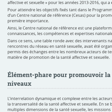
affective et sexuelle »
pour les années 2013-2016, qui a 
Pour atteindre les objectifs fixés tant dans le Programm
d’un Centre national de référence (Cesas) pour la promo
première importance.
Ainsi, le Centre national de référence est une platefo
connaissances, les compétences et expertises nationale
Dans ce sens, une table ronde avec des intervenants
rencontres du réseau en santé sexuelle, avait été organ
permis des échanges entre les nombreux acteurs de terra
matière de promotion de la santé affective et sexuelle.
Élément-phare pour promouvoir la sa
niveaux
L’interrelation dynamique et complexe entre les acteu
la transversalité de la santé affective et sexuelle. En s
multiples dimensions de la santé sexuelle, les missions 