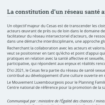
La constitution d’un réseau santé 
Un objectif majeur du Cesas est de transcender les clo
acteurs œuvrant de près ou de loin dans le domaine de 
facilitateur du réseau intersectoriel d’acteurs, de re
dans une démarche interdisciplinaire, une approche globa
Recherchant la collaboration avec les acteurs et valoris
veut se positionner en tant qu’écho et point d’appui q
pratiques en relation avec la santé affective et sexuel
participative, qui répondent aux enjeux et réalités renc
D’ici 2021, le Cesas fera partie du réseau de santé sexu
contribué au développement d’une culture ouverte en mat
Le Mouvement Luxembourgeois pour le Planning Familial
Centre national de référence pour la promotion de la san
Communiqué par : ministère de l’Égalité des chances / ministè