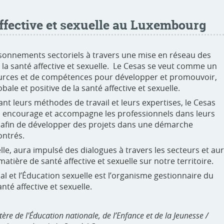
affective et sexuelle au Luxembourg
isonnements sectoriels à travers une mise en réseau des
la santé affective et sexuelle. Le Cesas se veut comme un
ssources et de compétences pour développer et promouvoir,
le et positive de la santé affective et sexuelle.
ant leurs méthodes de travail et leurs expertises, le Cesas
ui encourage et accompagne les professionnels dans leurs
le, afin de développer des projets dans une démarche
ontrés.
elle, aura impulsé des dialogues à travers les secteurs et au
ière de santé affective et sexuelle sur notre territoire.
 et l’Éducation sexuelle est l’organisme gestionnaire du
té affective et sexuelle.
re de l'Éducation nationale, de l’Enfance et de la Jeunesse /