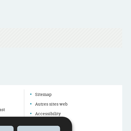
g
Sitemap
Autres sites web
ast
Accessibility
Legal aspects