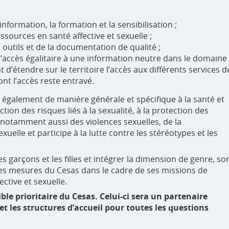
information, la formation et la sensibilisation ;
sources en santé affective et sexuelle ;
 outils et de la documentation de qualité ;
 l’accès égalitaire à une information neutre dans le domaine
t d’étendre sur le territoire l’accès aux différents services d
nt l’accès reste entravé.
e également de manière générale et spécifique à la santé et
tion des risques liés à la sexualité, à la protection des
, notamment aussi des violences sexuelles, de la
xuelle et participe à la lutte contre les stéréotypes et les
 garçons et les filles et intégrer la dimension de genre, so
des mesures du Cesas dans le cadre de ses missions de
ctive et sexuelle.
ble prioritaire du Cesas. Celui-ci sera un partenaire
t les structures d’accueil pour toutes les questions