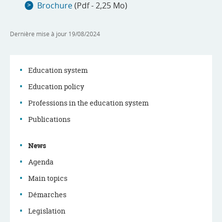
Brochure
(Pdf - 2,25 Mo)
Dernière mise à jour
19/08/2024
Education system
Education policy
Navigation
Professions in the education system
menu
Publications
News
Agenda
Main topics
Démarches
Legislation