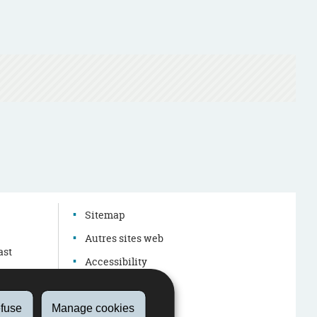
g
Sitemap
Autres sites web
ast
Accessibility
Legal aspects
About this site
fuse
Manage cookies