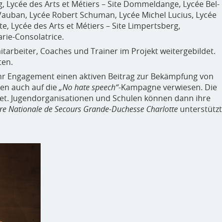
, Lycée des Arts et Métiers – Site Dommeldange, Lycée Bel-
 Vauban, Lycée Robert Schuman, Lycée Michel Lucius, Lycée
, Lycée des Arts et Métiers – Site Limpertsberg,
rie-Consolatrice.
tarbeiter, Coaches und Trainer im Projekt weitergebildet.
ten.
ihr Engagement einen aktiven Beitrag zur Bekämpfung von
en auch auf die
„No hate speech“
-Kampagne verwiesen. Die
tet. Jugendorganisationen und Schulen können dann ihre
re Nationale de Secours Grande-Duchesse Charlotte
unterstützt