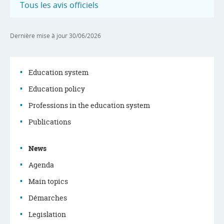
Tous les avis officiels
Dernière mise à jour
30/06/2026
Education system
Education policy
Navigation
Professions in the education system
menu
Publications
News
Agenda
Main topics
Démarches
Legislation