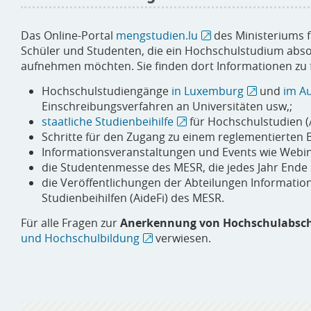
Das Online-Portal
mengstudien.lu
des Ministeriums f
Schüler und Studenten, die ein Hochschulstudium absol
aufnehmen möchten. Sie finden dort Informationen zu
Hochschulstudiengänge
in Luxemburg
und
im A
Einschreibungsverfahren an Universitäten usw,;
staatliche Studienbeihilfe
für Hochschulstudien (A
Schritte für den Zugang zu einem reglementierten B
Informationsveranstaltungen und Events wie Webina
die Studentenmesse des MESR, die jedes Jahr Ende 
die Veröffentlichungen der Abteilungen Information
Studienbeihilfen (AideFi) des MESR.
Für alle Fragen zur
Anerkennung von Hochschulabsc
und Hochschulbildung
verwiesen.