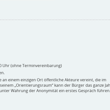
.00 Uhr (ohne Terminvereinbarung)
en.
e an einem einzigen Ort öffentliche Akteure vereint, die im
In seinem „Orientierungsraum“ kann der Bürger das ganze Ja
unter Wahrung der Anonymität ein erstes Gespräch führen