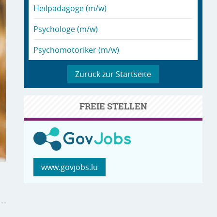
Heilpädagoge (m/w)
Psychologe (m/w)
Psychomotoriker (m/w)
Zurück zur Startseite
FREIE STELLEN
www.govjobs.lu