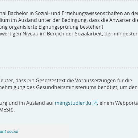
ional Bachelor in Sozial- und Erziehungswissenschaften an de
dium im Ausland unter der Bedingung, dass die Anwärter di
ung organisierte Eignungsprüfung bestehen)
ertigen Niveau im Bereich der Sozialarbeit, der mindeste
deutet, dass ein Gesetzestext die Voraussetzungen für die
enehmigung des Gesundheitsministeriums benötigt, um den
urg und im Ausland auf
mengstudien.lu
, einem Webporta
MESR).
ant social