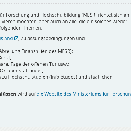
ür Forschung und Hochschulbildung (MESR) richtet sich an
vieren möchten, aber auch an alle, die ein solches wieder
 folgenden Themen:
usland
, Zulassungsbedingungen und
bteilung Finanzhilfen des MESR);
eruf;
re, Tage der offenen Tür usw.;
Oktober stattfindet;
 zu Hochschulstudien (Info études) und staatlichen
hlüssen
wird auf
die Website des Ministeriums für Forschu