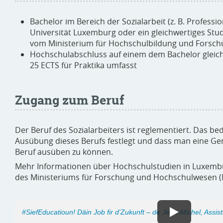
Bachelor im Bereich der Sozialarbeit (z. B. Profess
Universität Luxemburg oder ein gleichwertiges Stu
vom Ministerium für Hochschulbildung und Forsch
Hochschulabschluss auf einem dem Bachelor gleichw
25 ECTS für Praktika umfasst
Zugang zum Beruf
Der Beruf des Sozialarbeiters ist reglementiert. Das be
Ausübung dieses Berufs festlegt und dass man eine G
Beruf ausüben zu können.
Mehr Informationen über Hochschulstudien in Luxemb
des Ministeriums für Forschung und Hochschulwesen (
#SiefEducatioun! Däin Job fir d'Zukunft – de Jean-Michel, Assist