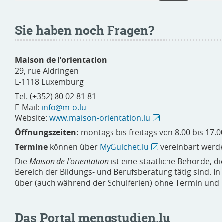
Sie haben noch Fragen?
Maison de l’orientation
29, rue Aldringen
L-1118 Luxemburg
Tel. (+352) 80 02 81 81
E-Mail:
info@m-o.lu
Website:
www.maison-orientation.lu
Öffnungszeiten:
montags bis freitags von 8.00 bis 17
Termine
können über
MyGuichet.lu
vereinbart werd
Die
Maison de l'orientation
ist eine staatliche Behörde, di
Bereich der Bildungs- und Berufsberatung tätig sind. 
über (auch während der Schulferien) ohne Termin und 
Das Portal mengstudien.lu