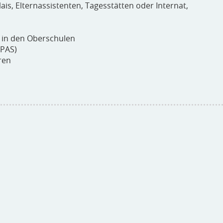
ais, Elternassistenten, Tagesstätten oder Internat,
) in den Oberschulen
PAS)
ren