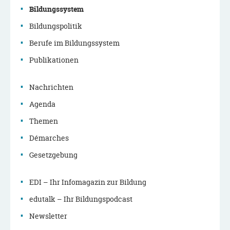
Bildungssystem
Bildungspolitik
Navigationsmenü
Berufe im Bildungssystem
Publikationen
Nachrichten
Agenda
Themen
Démarches
Gesetzgebung
EDI – Ihr Infomagazin zur Bildung
edutalk – Ihr Bildungspodcast
Newsletter