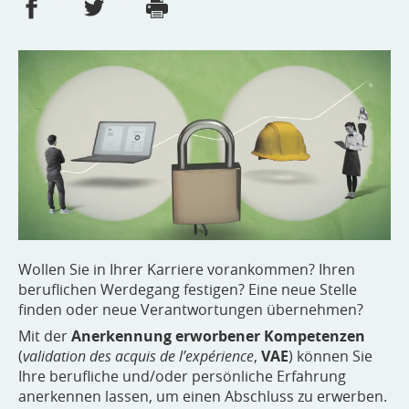
Partager sur Facebook
Partager sur Twitter
Imprimer
- nouvelle fenêtre
- nouvelle fenêtre
Wollen Sie in Ihrer Karriere vorankommen? Ihren
beruflichen Werdegang festigen? Eine neue Stelle
finden oder neue Verantwortungen übernehmen?
Mit der
Anerkennung erworbener Kompetenzen
(
validation des acquis de l’expérience
,
VAE
) können Sie
Ihre berufliche und/oder persönliche Erfahrung
anerkennen lassen, um einen Abschluss zu erwerben.