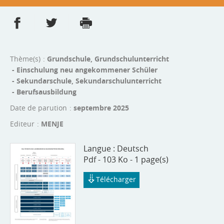
Partager sur Facebook
Partager sur Twitter
Imprimer
- nouvelle fenêtre
- nouvelle fenêtre
Thème(s)
Grundschule, Grundschulunterricht
- Einschulung neu angekommener Schüler
- Sekundarschule, Sekundarschulunterricht
- Berufsausbildung
Date de parution
septembre 2025
Editeur
MENJE
Langue :
Deutsch
Pdf - 103 Ko - 1 page(s)
Télécharger