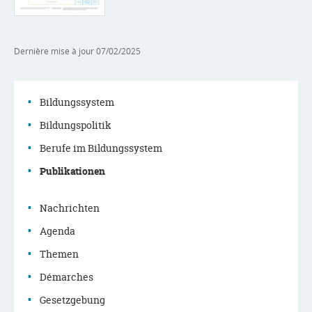
Dernière mise à jour
07/02/2025
Bildungssystem
Bildungspolitik
Navigationsmenü
Berufe im Bildungssystem
Publikationen
Nachrichten
Agenda
Themen
Démarches
Gesetzgebung