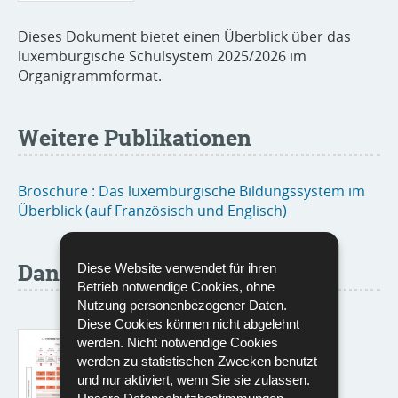
Dieses Dokument bietet einen Überblick über das
luxemburgische Schulsystem 2025/2026 im
Organigrammformat.
Weitere Publikationen
Broschüre : Das luxemburgische Bildungssystem im
Überblick (auf Französisch und Englisch)
Dans d'autres langues
Diese Website verwendet für ihren
Betrieb notwendige Cookies, ohne
Nutzung personenbezogener Daten.
Diese Cookies können nicht abgelehnt
Le système scolaire public
werden. Nicht notwendige Cookies
luxembourgeois 2025/2026
werden zu statistischen Zwecken benutzt
und nur aktiviert, wenn Sie sie zulassen.
Langue :
Französisch