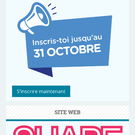
S’inscrire maintenant
SITE WEB