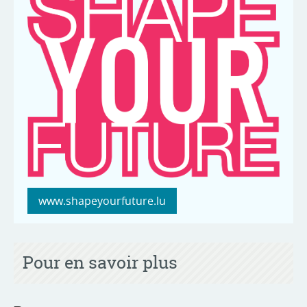
www.shapeyourfuture.lu
Pour en savoir plus