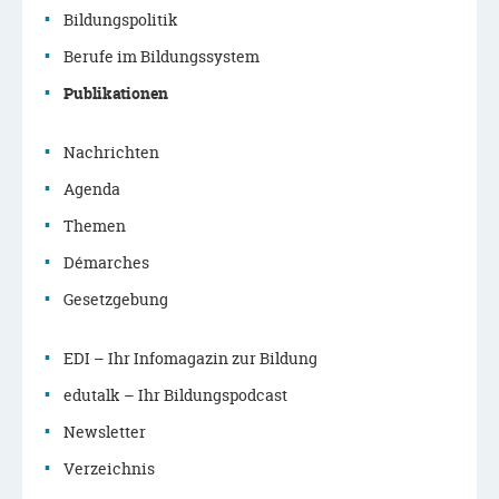
Bildungspolitik
Navigationsmenü
Berufe im Bildungssystem
Publikationen
Nachrichten
Agenda
Themen
Démarches
Gesetzgebung
EDI – Ihr Infomagazin zur Bildung
edutalk – Ihr Bildungspodcast
Newsletter
Verzeichnis