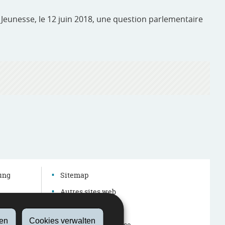
 Jeunesse, le 12 juin 2018, une question parlementaire
dung
Sitemap
Autres sites web
Barrierefreiheit
en
Cookies verwalten
Rechtliche Hinweise