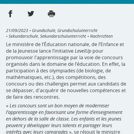
Partager sur Facebook
Partager sur Twitter
Imprimer
- nouvelle fenêtre
- nouvelle fenêtre
21/09/2023
• Grundschule, Grundschulunterricht
• Sekundarschule, Sekundarschulunterricht • Nachrichten
Le ministère de l’Éducation nationale, de l’Enfance et
de la Jeunesse lance l’initiative
LevelUp
pour
promouvoir l'apprentissage par la voie de concours
organisés dans le domaine de l’éducation. En effet, la
participation à des olympiades (de biologie, de
mathématiques, etc.), des compétitions, des
concours ou des challenges permet aux candidats de
se dépasser, d'acquérir de nouvelles compétences et
de faire des rencontres.
«
Les concours sont un bon moyen de moderniser
l’apprentissage en favorisant une forme d’enseignement
en dehors de la salle de classe. Les enfants et les jeunes
peuvent y développer leurs talents et partager leurs
intérêts avec leurs camarades
», se réjouit le ministre