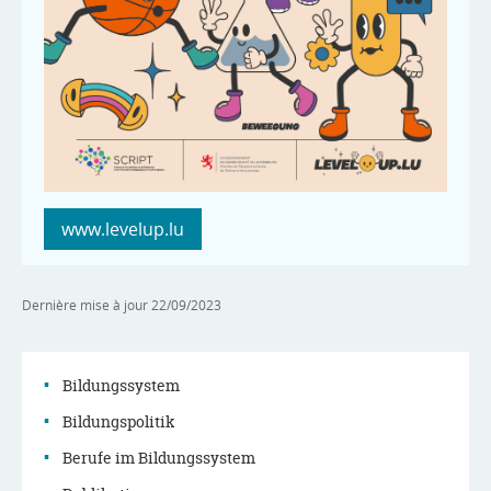
www.levelup.lu
Dernière mise à jour
22/09/2023
Bildungssystem
Bildungspolitik
Navigationsmenü
Berufe im Bildungssystem