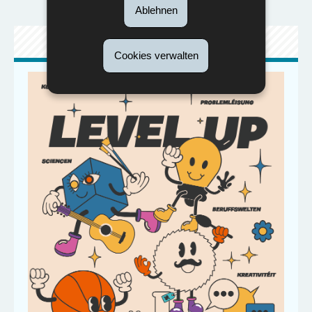
Ablehnen
WEBSÄIT: LEVELUP.LU
Cookies verwalten