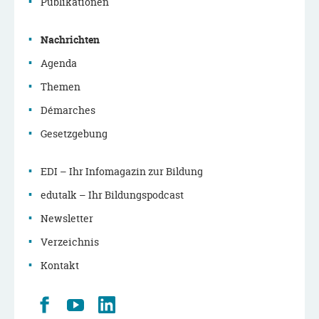
Publikationen
Nachrichten
Agenda
Themen
Démarches
Gesetzgebung
EDI – Ihr Infomagazin zur Bildung
edutalk – Ihr Bildungspodcast
Newsletter
Verzeichnis
Kontakt
Retrouvez
Youtube
LinkedIn
nous