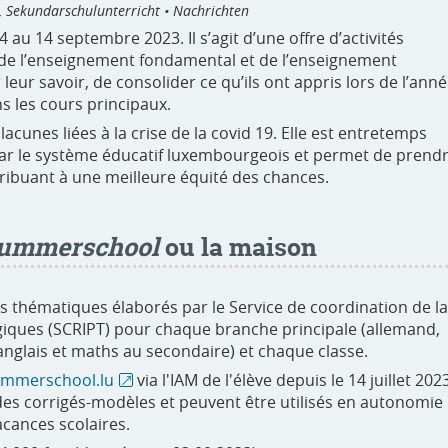
, Sekundarschulunterricht • Nachrichten
 au 14 septembre 2023. Il s’agit d’une offre d’activités
s de l’enseignement fondamental et de l’enseignement
 leur savoir, de consolider ce qu’ils ont appris lors de l’ann
s les cours principaux.
acunes liées à la crise de la covid 19. Elle est entretemps
ar le système éducatif luxembourgeois et permet de prend
ribuant à une meilleure équité des chances.
ummerschool
ou la maison
rs thématiques élaborés par le Service de coordination de la
giques (SCRIPT) pour chaque branche principale (allemand,
anglais et maths au secondaire) et chaque classe.
mmerschool.lu
via l'IAM de l'élève depuis le 14 juillet 202
des corrigés-modèles et peuvent être utilisés en autonomie
cances scolaires.