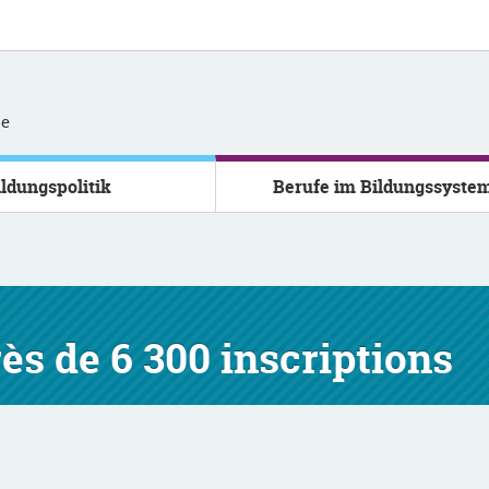
se
ildungspolitik
Berufe im Bildungssyste
s de 6 300 inscriptions