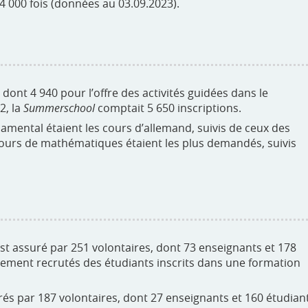
4 000 fois (données au 03.09.2023).
, dont 4 940 pour l’offre des activités guidées dans le
2, la
Summerschool
comptait 5 650 inscriptions.
amental étaient les cours d’allemand, suivis de ceux des
ours de mathématiques étaient les plus demandés, suivis
st assuré par 251 volontaires, dont 73 enseignants et 178
airement recrutés des étudiants inscrits dans une formation
és par 187 volontaires, dont 27 enseignants et 160 étudian