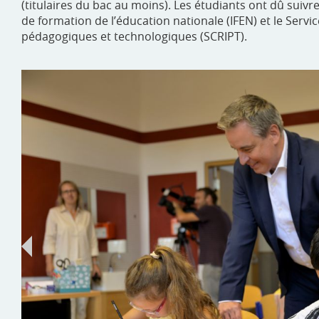
(titulaires du bac au moins). Les étudiants ont dû suivr
de formation de l’éducation nationale (IFEN) et le Servi
pédagogiques et technologiques (SCRIPT).