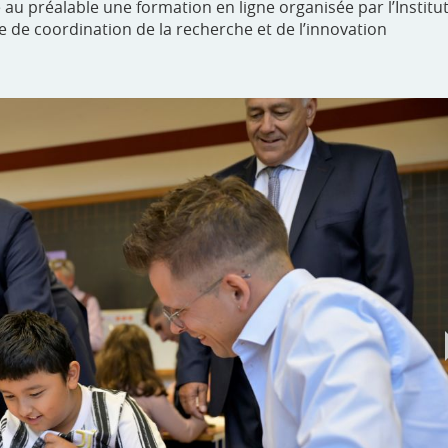
e au préalable une formation en ligne organisée par l’Institu
ce de coordination de la recherche et de l’innovation