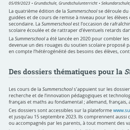
05/09/2023
• Grundschule, Grundschulunterricht • Sekundarschule
La quatrième édition de la
Summerschool
se déroule du 4
guidées et de cours de remise à niveau pour les élève
secondaire. La
Summerschool
est l’occasion de rafraîchir
scolaire écoulée et de rattraper d’éventuels retards dan
La
Summerschool
a été lancée en 2020 pour combler les l
devenue un des rouages du soutien scolaire proposé p
en compte l’hétérogénéité des besoins des élèves, cont
Des dossiers thématiques pour la
S
Les cours de la
Summerschool
s'appuient sur les dossie
recherche et de l’innovation pédagogiques et technolo
français et maths au fondamental ; allemand, français, 
Ces dossiers sont accessibles sur la plateforme
www.su
et jusqu’au 15 septembre 2023. Ils comprennent aussi 
ou accompagnés par les parents, à tout moment des va