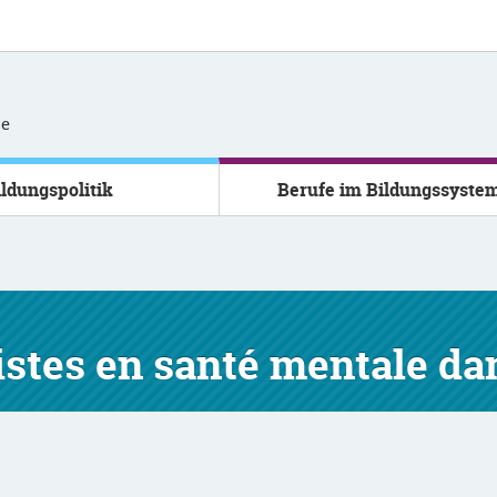
se
ildungspolitik
Berufe im Bildungssyste
istes en santé mentale da