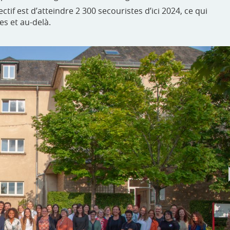
tif est d’atteindre 2 300 secouristes d’ici 2024, ce qui
es et au-delà.