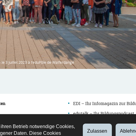
le 3 juillet 2023 à l’eduPôle de Walferdange
ten
EDI – Ihr Infomagazin zur Bil
edutalk – Ihr Bildungspodcast
Newsletter
 ihren Betrieb notwendige Cookies,
Zulassen
Ablehn
es
Verzeichnis
gener Daten. Diese Cookies