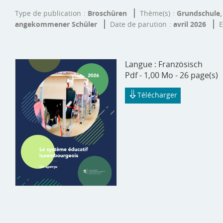
Type de publication
Broschüren
Thème(s)
Grundschule,
angekommener Schüler
Date de parution
avril 2026
E
Langue :
Französisch
Pdf - 1,00 Mo - 26 page(s)
Télécharger