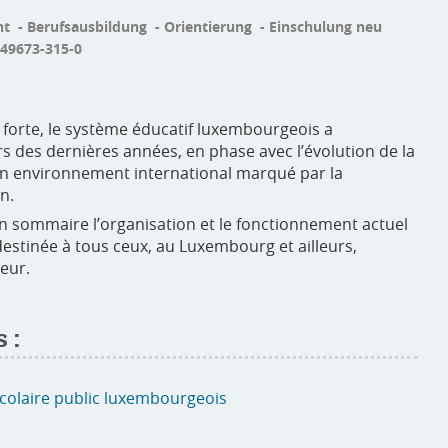
t - Berufsausbildung - Orientierung - Einschulung neu
-49673-315-0
 forte, le système éducatif luxembourgeois a
 des dernières années, en phase avec l’évolution de la
n environnement international marqué par la
on.
n sommaire l’organisation et le fonctionnement actuel
destinée à tous ceux, au Luxembourg et ailleurs,
teur.
 :
colaire public luxembourgeois