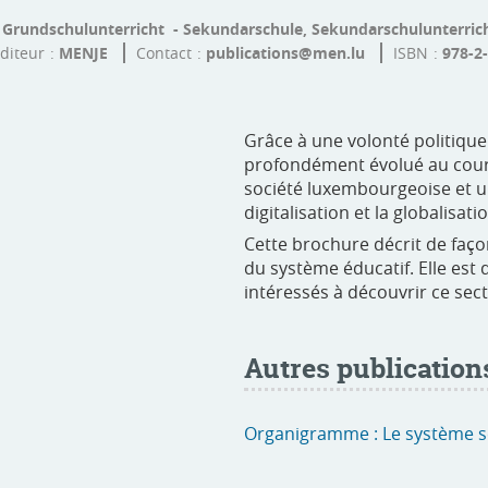
 Grundschulunterricht - Sekundarschule, Sekundarschulunterrich
diteur
MENJE
Contact
publications@men.lu
ISBN
978-2
Grâce à une volonté politique
profondément évolué au cours
société luxembourgeoise et u
digitalisation et la globalisati
Cette brochure décrit de faço
du système éducatif. Elle est 
intéressés à découvrir ce sec
Autres publications
Organigramme : Le système s