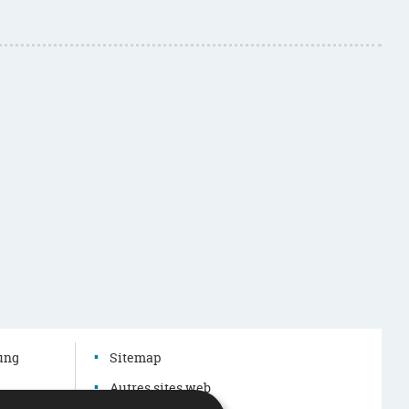
dung
Sitemap
Autres sites web