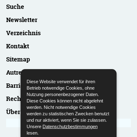
Suche
Newsletter
Verzeichnis
Kontakt
Sitemap
Autres sites web
Diese Website verwendet für ihren
Barrierefreiheit
Betrieb notwendige Cookies, ohne
Nutzung personenbezogener Daten.
Rechtliche Hinweise
Diese Cookies können nicht abgelehnt
werden. Nicht notwendige Cookies
Über diese Website
werden zu statistischen Zwecken benutzt
und nur aktiviert, wenn Sie sie zulassen.
Unsere
Datenschutzbestimmungen
lesen.