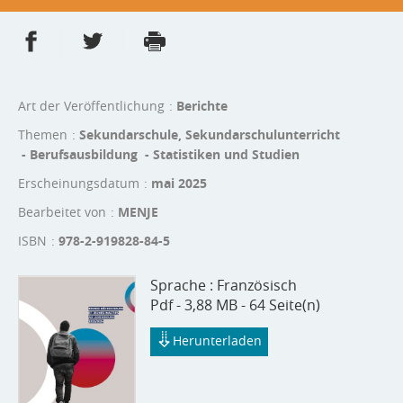
Partager sur Facebook
Partager sur Twitter
Imprimer
- nouvelle fenêtre
- nouvelle fenêtre
Art der Veröffentlichung
Berichte
Themen
Sekundarschule, Sekundarschulunterricht
- Berufsausbildung - Statistiken und Studien
Erscheinungsdatum
mai 2025
Bearbeitet von
MENJE
ISBN
978-2-919828-84-5
Sprache :
Französisch
Pdf - 3,88 MB - 64 Seite(n)
Herunterladen