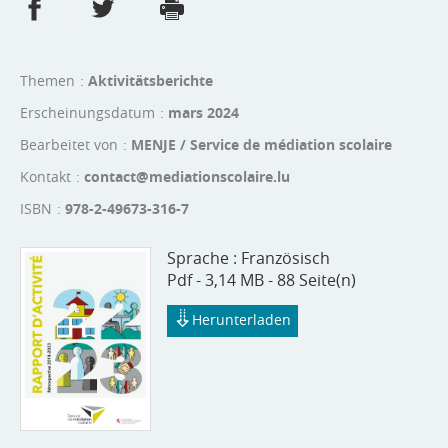
Partager sur Facebook
Partager sur Twitter
Imprimer
- nouvelle fenêtre
- nouvelle fenêtre
Themen
Aktivitätsberichte
Erscheinungsdatum
mars 2024
Bearbeitet von
MENJE / Service de médiation scolaire
Kontakt
contact@mediationscolaire.lu
ISBN
978-2-49673-316-7
Sprache :
Französisch
Pdf - 3,14 MB - 88 Seite(n)
Herunterladen