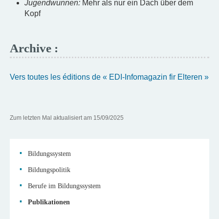
Jugendwunnen:
Mehr als nur ein Dach über dem
Kopf
Archive :
Vers toutes les éditions de « EDI-Infomagazin fir Elteren »
Zum letzten Mal aktualisiert am
15/09/2025
Bildungssystem
Bildungspolitik
Navigationsmenü
Berufe im Bildungssystem
Publikationen