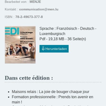
Bearbeitet von
MENJE
Kontakt
communication@men.lu
ISBN
78-2-49673-377-8
Sprache :
Französisch - Deutsch -
Luxemburgisch
Pdf - 19,18 MB - 36 Seite(n)
Herunterladen
Dans cette édition :
Maisons relais : La joie de bouger chaque jour
Formation professionnelle : Prends ton avenir en
main !