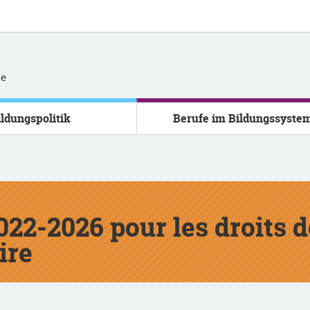
se
ildungspolitik
Berufe im Bildungssyste
022-2026 pour les droits d
ire