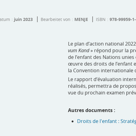
datum
juin 2023
Bearbeitet von
MENJE
ISBN
978-99959-1
Le plan d’action national 2022
vum Kand
» répond pour la pr
de l’enfant des Nations unies 
œuvre des droits de l’enfant et
la Convention internationale d
Le rapport d’évaluation inte
réalisés, permettra de propos
vue du prochain examen prévu p
Autres documents :
Droits de l'enfant : Strat