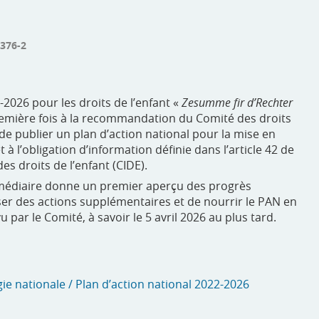
-376-2
-2026 pour les droits de l’enfant «
Zesumme fir d’Rechter
emière fois à la recommandation du Comité des droits
de publier un plan d’action national pour la mise en
 à l’obligation d’information définie dans l’article 42 de
es droits de l’enfant (CIDE).
rmédiaire donne un premier aperçu des progrès
er des actions supplémentaires et de nourrir le PAN en
ar le Comité, à savoir le 5 avril 2026 au plus tard.
égie nationale / Plan d’action national 2022-2026