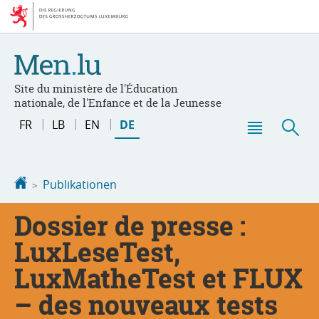
Zur
Zum
Navigation
Inhalt
Site du ministère de l'Éducation
nationale, de l'Enfance et de la Jeunesse
Sprache
FR
LB
EN
DE
wechseln
Haupt-
Suc
Menü
Startseite
Publikationen
Dossier de presse :
LuxLeseTest,
LuxMatheTest et FLUX
– des nouveaux tests