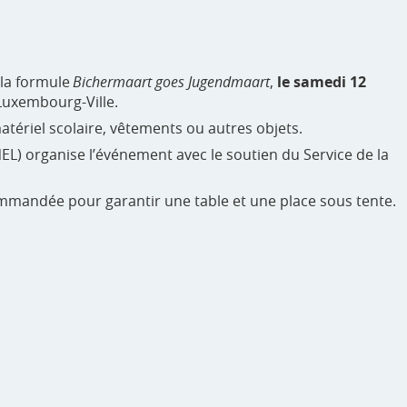
 la formule
Bichermaart goes Jugendmaart
,
le samedi 12
 Luxembourg-Ville.
matériel scolaire, vêtements ou autres objets.
L) organise l’événement avec le soutien du Service de la
commandée pour garantir une table et une place sous tente.