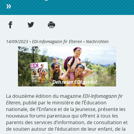
»
Partager sur Facebook
Partager sur Twitter
Imprimer
- nouvelle fenêtre
- nouvelle fenêtre
14/09/2023
• EDI-Infomagazin fir Elteren • Nachrichten
La douzième édition du magazine
EDI
-
Infomagazin fir
Elteren
, publié par le ministère de l’Éducation
nationale, de l’Enfance et de la Jeunesse, présente les
nouveaux forums parentaux qui offrent à tous les
parents des services d’information, de consultation et
de soutien autour de l’éducation de leur enfant, de la