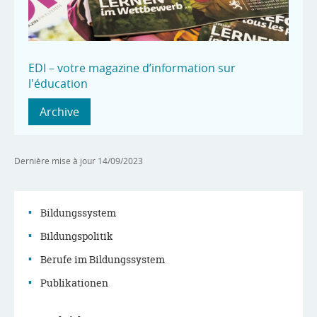
EDI – votre magazine d’information sur
l'éducation
Archive
Dernière mise à jour
14/09/2023
Bildungssystem
Bildungspolitik
Navigationsmenü
Berufe im Bildungssystem
Publikationen