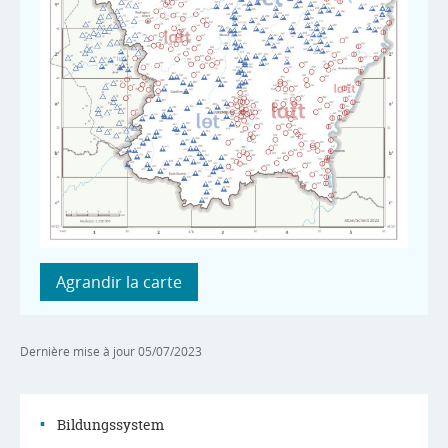
Agrandir la carte
Dernière mise à jour
05/07/2023
Bildungssystem