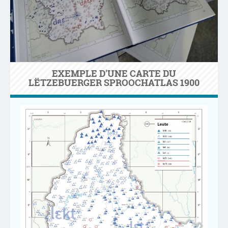
EXEMPLE D'UNE CARTE DU
LËTZEBUERGER SPROOCHATLAS 1900