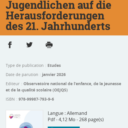
Jugendlichen auf die
Herausforderungen
des 21. Jahrhunderts
Partager sur Facebook
Partager sur Twitter
Imprimer
- nouvelle fenêtre
- nouvelle fenêtre
Type de publication
Etudes
Date de parution
janvier 2026
Editeur
Observatoire national de l’enfance, de la jeunesse
et de la qualité scolaire (OEJQS)
ISBN
978-99987-793-9-6
Langue :
Allemand
Pdf - 4,12 Mo - 268 page(s)