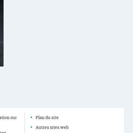
ation sur
Plan du site
Autres sites web
tion