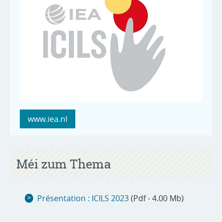
www.iea.nl
Méi zum Thema
Présentation : ICILS 2023
(Pdf - 4.00 Mb)