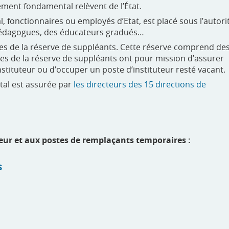
ement fondamental relèvent de l’État.
 fonctionnaires ou employés d’Etat, est placé sous l’autori
 pédagogues, des éducateurs gradués…
res de la réserve de suppléants. Cette réserve comprend de
es de la réserve de suppléants ont pour mission d’assurer
tituteur ou d’occuper un poste d’instituteur resté vacant.
tal est assurée par
les directeurs des 15 directions de
tuteur et aux postes de remplaçants temporaires :
s