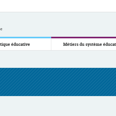
se
itique éducative
Métiers du système éducat