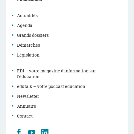
de
navigation
Actualités
Agenda
Grands dossiers
Démarches
Législation
EDI – votre magazine d’information sur
l’éducation
edutalk – votre podcast éducation
Newsletter
Annuaire
Contact
Retrouvez
Youtube
LinkedIn