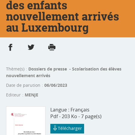
des enfants
nouvellement arrivés
au Luxembourg
Partager sur Facebook
Partager sur Twitter
Imprimer
- nouvelle fenêtre
- nouvelle fenêtre
Thème(s)
Dossiers de presse - Scolarisation des élèves
nouvellement arrivés
Date de parution
06/06/2023
Editeur
MENJE
Langue :
Français
Pdf - 203 Ko - 7 page(s)
Télécharger