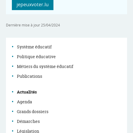
jepeuxvoter.lu
Dernière mise à jour
25/04/2024
Système éducatif
Politique éducative
Menu
Métiers du système éducatif
de
Publications
navigation
Actualités
Agenda
Grands dossiers
Démarches
Législation