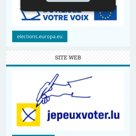
elections.europa.eu
SITE WEB