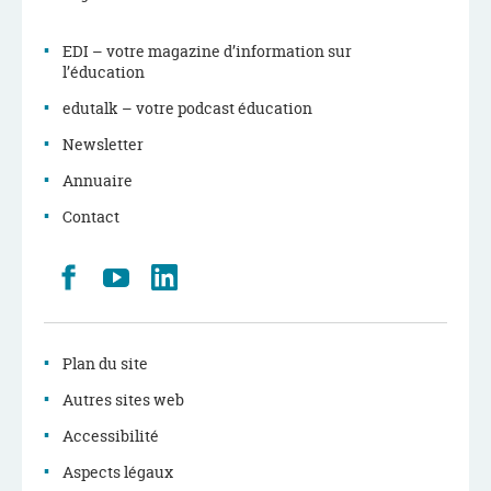
EDI – votre magazine d’information sur
l’éducation
edutalk – votre podcast éducation
Newsletter
Annuaire
Contact
Retrouvez
Youtube
LinkedIn
nous
sur
Facebook
Plan du site
Autres sites web
Accessibilité
Aspects légaux