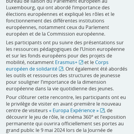
bureau de liaison du Parlement européen au
Luxembourg, qui ont abordé l’importance des
élections européennes et expliqué les rôles et le
fonctionnement des différentes institutions
européennes, notamment ceux du Parlement
européen et de la Commission européenne.
Les participants ont pu suivre des présentations sur
les ressources pédagogiques de l’Union européenne
et sur les fonds européens pour des projets de
mobilité, notamment
Erasmus+
et le
Corps
européen de solidarité
. Ont également été abordés
les outils et ressources des structures de jeunesse
pour souligner l’importance de la dimension
européenne dans la vie quotidienne des jeunes.
Pour clôturer cette rencontre, les participants ont eu
le privilège de visiter en avant-première le nouveau
centre de visiteurs
« Europa Expérience »
, de
découvrir le jeu de rôle, le cinéma 360° et l’exposition
permanente qui ouvrira officiellement ses portes au
grand public le 9 mai 2024 lors de la Journée de