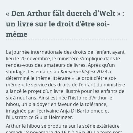
« Den Arthur fält duerch d’Welt » :
un livre sur le droit d'être soi-
même
La Journée internationale des droits de l’enfant ayant
lieu le 20 novembre, le ministère s’implique dans le
rendez-vous des amateurs de livres. Après qu’un
sondage des enfants au
Kannerrechtsfest
2023 a
déterminé le thème littéraire « Le droit d'être soi-
même », le service des droits de l’enfant du ministère
a lancé le projet d’un livre illustré pour les enfants de
six à neuf ans. Ainsi est née l’histoire d’Arthur le
hibou, un plaidoyer en faveur de la tolérance,
imaginée par l’écrivaine Anja Di Bartolomeo et
l’illustratrice Giulia Helminger.
Arthur le hibou se produira sur la scène extérieure
samedi 18 novembre de 16 h à 16 h 30. Le texte sera