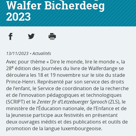
Walfer Bicherdeeg
2023
Partager sur Facebook
Partager sur Twitter
Imprimer
- nouvelle fenêtre
- nouvelle fenêtre
13/11/2023
• Actualités
Avec pour thème « Dire le monde, lire le monde », la
e
28
édition des Journées du livre de Walferdange se
déroulera les 18 et 19 novembre sur le site du stade
Prince-Henri. Représenté par son service des droits
de l’enfant, le Service de coordination de la recherche
et de l’innovation pédagogiques et technologiques
(SCRIPT) et le
Zenter fir d’Lëtzebuerger Sprooch
(ZLS), le
ministère de l’Éducation nationale, de l’Enfance et de
la Jeunesse participe aux festivités en présentant
deux ouvrages inédits et des publications et outils de
promotion de la langue luxembourgeoise.