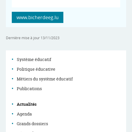
www.bicherdeeg.lu
Dernière mise à jour
13/11/2023
Système éducatif
Politique éducative
Menu
Métiers du système éducatif
de
Publications
navigation
Actualités
Agenda
Grands dossiers