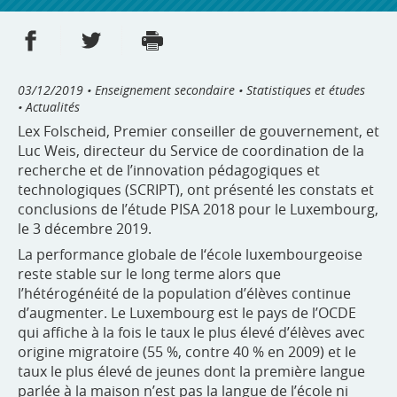
Partager sur Facebook
Partager sur Twitter
Imprimer
- nouvelle fenêtre
- nouvelle fenêtre
03/12/2019
• Enseignement secondaire • Statistiques et études
• Actualités
Lex Folscheid, Premier conseiller de gouvernement, et
Luc Weis, directeur du Service de coordination de la
recherche et de l’innovation pédagogiques et
technologiques (SCRIPT), ont présenté les constats et
conclusions de l’étude PISA 2018 pour le Luxembourg,
le 3 décembre 2019.
La performance globale de l‘école luxembourgeoise
reste stable sur le long terme alors que
l’hétérogénéité de la population d’élèves continue
d’augmenter. Le Luxembourg est le pays de l’OCDE
qui affiche à la fois le taux le plus élevé d’élèves avec
origine migratoire (55 %, contre 40 % en 2009) et le
taux le plus élevé de jeunes dont la première langue
parlée à la maison n’est pas la langue de l’école ni