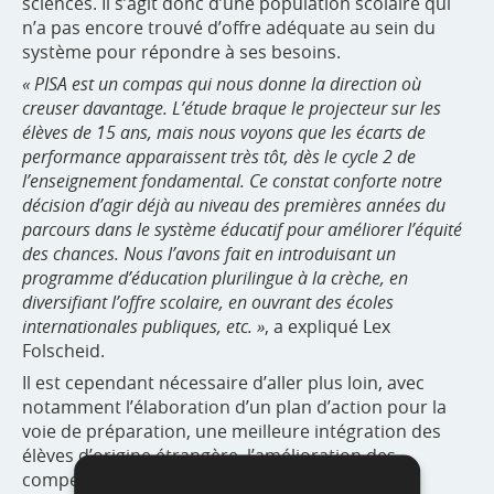
sciences. Il s’agit donc d’une population scolaire qui
n’a pas encore trouvé d’offre adéquate au sein du
système pour répondre à ses besoins.
« PISA est un compas qui nous donne la direction où
creuser davantage. L’étude braque le projecteur sur les
élèves de 15 ans, mais nous voyons que les écarts de
performance apparaissent très tôt, dès le cycle 2 de
l’enseignement fondamental. Ce constat conforte notre
décision d’agir déjà au niveau des premières années du
parcours dans le système éducatif pour améliorer l’équité
des chances. Nous l’avons fait en introduisant un
programme d’éducation plurilingue à la crèche, en
diversifiant l’offre scolaire, en ouvrant des écoles
internationales publiques, etc. »
, a expliqué Lex
Folscheid.
Il est cependant nécessaire d’aller plus loin, avec
notamment l’élaboration d’un plan d’action pour la
voie de préparation, une meilleure intégration des
élèves d’origine étrangère, l’amélioration des
compétences de lecture et de la qualité de