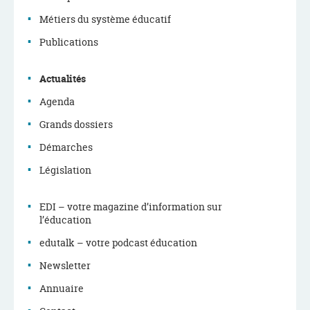
Menu
Métiers du système éducatif
de
Publications
navigation
Actualités
Agenda
Grands dossiers
Démarches
Législation
EDI – votre magazine d’information sur
l’éducation
edutalk – votre podcast éducation
Newsletter
Annuaire