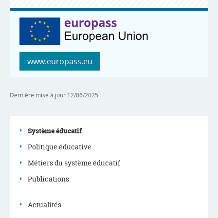
www.europass.eu
Dernière mise à jour
12/06/2025
Système éducatif
Politique éducative
Menu
Métiers du système éducatif
de
Publications
navigation
Actualités