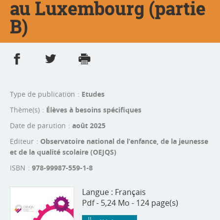
au Luxembourg (partie
B)
Partager sur Facebook
Partager sur Twitter
Imprimer
- nouvelle fenêtre
- nouvelle fenêtre
Type de publication
Etudes
Thème(s)
Élèves à besoins spécifiques
Date de parution
août 2025
Editeur
Observatoire national de l’enfance, de la jeunesse
et de la qualité scolaire (OEJQS)
ISBN
978-99987-559-1-8
Langue :
Français
Pdf - 5,24 Mo - 124 page(s)