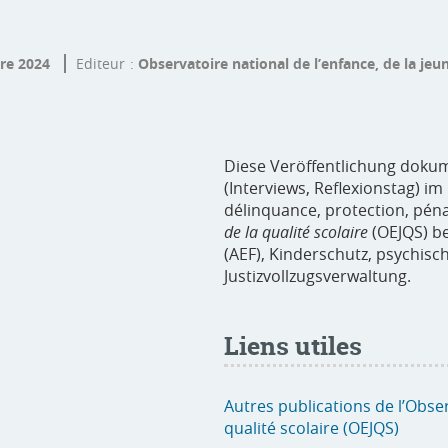
re 2024
Editeur
Observatoire national de l’enfance, de la jeun
Diese Veröffentlichung doku
(Interviews, Reflexionstag) 
délinquance, protection, pén
de la qualité scolaire
(OEJQS) be
(AEF), Kinderschutz, psychis
Justizvollzugsverwaltung.
Liens utiles
Autres publications de l’Obser
qualité scolaire (OEJQS)