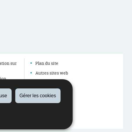
ation sur
Plan du site
Autres sites web
tion
Accessibilité
Aspects légaux
fuse
Gérer les cookies
À propos du site