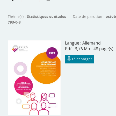
Thème(s)
Statistiques et études
Date de parution
octob
793-0-3
Langue :
Allemand
Pdf - 3,76 Mo - 48 page(s)
Télécharger