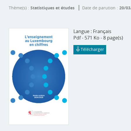
Thème(s)
Statistiques et études
Date de parution
20/03
Langue :
Français
Pdf - 571 Ko - 8 page(s)
Télécharger