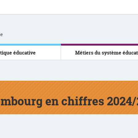
se
itique éducative
Métiers du système éducat
mbourg en chiffres 2024