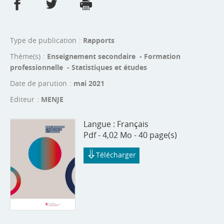
Partager sur Facebook
Partager sur Twitter
Imprimer
- nouvelle fenêtre
- nouvelle fenêtre
Type de publication
Rapports
Thème(s)
Enseignement secondaire - Formation
professionnelle - Statistiques et études
Date de parution
mai 2021
Editeur
MENJE
Langue :
Français
Pdf - 4,02 Mo - 40 page(s)
Télécharger