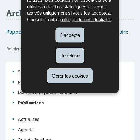
utilisés à des fins statistiques et seront
Archive
activés uniquement si vous les acceptez.
Consulter notre
politique de confidentialité
.
Rapports d'activité du Service de médiation scolaire
J'accepte
Dernière mise à jour
06/02/2025
Je refuse
Système éducatif
Gérer les cookies
Politique éducative
Menu
Métiers du système éducatif
de
Publications
navigation
Actualités
Agenda
Grands dossiers