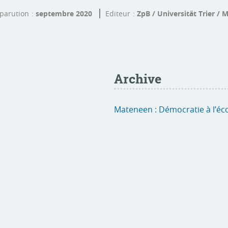
parution
septembre 2020
Editeur
ZpB / Universität Trier / 
Archive
Mateneen : Démocratie à l’éc