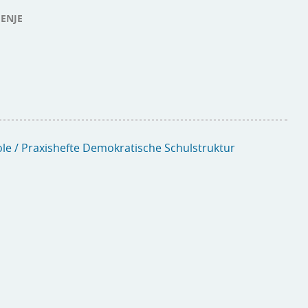
MENJE
ole / Praxishefte Demokratische Schulstruktur