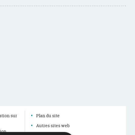
ation sur
Plan du site
Autres sites web
tion