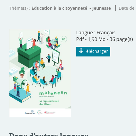
Thème(s)
Éducation à la citoyenneté - Jeunesse
Date de 
Langue :
Français
Pdf - 1,90 Mo - 36 page(s)
Télécharger
Dans d'autres langues