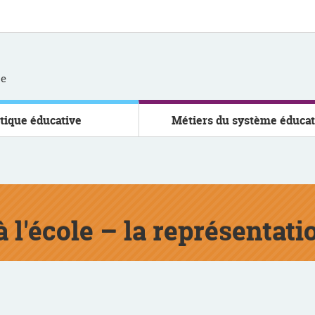
se
itique éducative
Métiers du système éducat
 l'école – la représentati