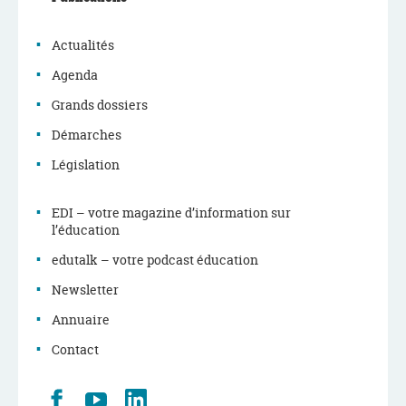
de
navigation
Actualités
Agenda
Grands dossiers
Démarches
Législation
EDI – votre magazine d’information sur
l’éducation
edutalk – votre podcast éducation
Newsletter
Annuaire
Contact
Retrouvez
Youtube
LinkedIn