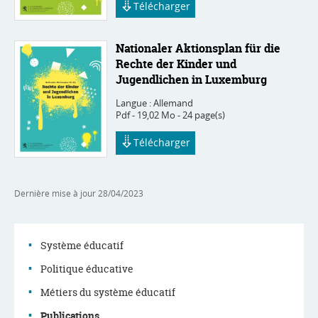
Télécharger
Nationaler Aktionsplan für die
Rechte der Kinder und
Jugendlichen in Luxemburg
Langue :
Allemand
Pdf - 19,02 Mo - 24 page(s)
Télécharger
Dernière mise à jour
28/04/2023
Système éducatif
Politique éducative
Menu
Métiers du système éducatif
Publications