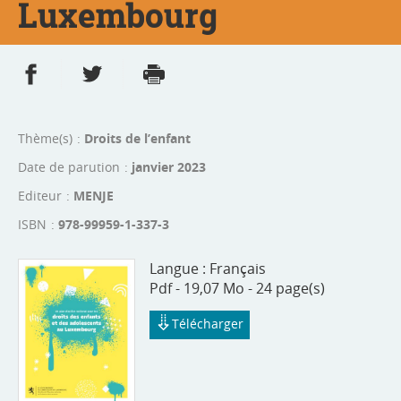
Luxembourg
Partager sur Facebook
Partager sur Twitter
Imprimer
- nouvelle fenêtre
- nouvelle fenêtre
Thème(s)
Droits de l’enfant
Date de parution
janvier 2023
Editeur
MENJE
ISBN
978-99959-1-337-3
Langue :
Français
Pdf - 19,07 Mo - 24 page(s)
Télécharger