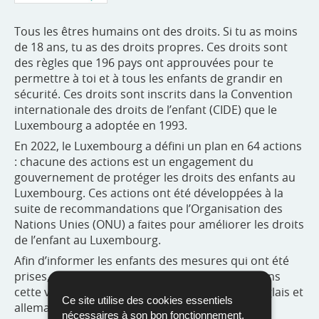
Tous les êtres humains ont des droits. Si tu as moins
de 18 ans, tu as des droits propres. Ces droits sont
des règles que 196 pays ont approuvées pour te
permettre à toi et à tous les enfants de grandir en
sécurité. Ces droits sont inscrits dans la Convention
internationale des droits de l’enfant (CIDE) que le
Luxembourg a adoptée en 1993.
En 2022, le Luxembourg a défini un plan en 64 actions
: chacune des actions est un engagement du
gouvernement de protéger les droits des enfants au
Luxembourg. Ces actions ont été développées à la
suite de recommandations que l’Organisation des
Nations Unies (ONU) a faites pour améliorer les droits
de l’enfant au Luxembourg.
Afin d’informer les enfants des mesures qui ont été
prises, le plan d’action national a été réédité dans
cette version pour adolescents (en français, anglais et
Ce site utilise des cookies essentiels
allemand).
nécessaires à son bon fonctionnement,