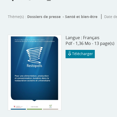
Thème(s)
Dossiers de presse - Santé et bien-être
Date d
Langue :
Français
Pdf - 1,36 Mo - 13 page(s)
Télécharger