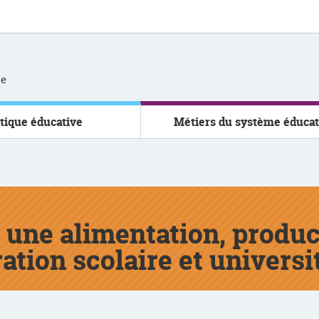
se
itique éducative
Métiers du système éducat
r une alimentation, prod
ation scolaire et universi